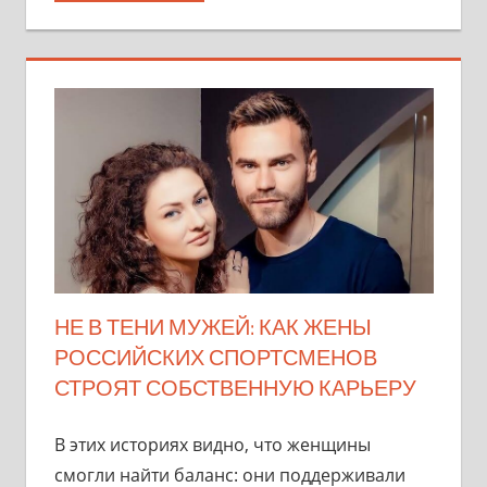
НЕ В ТЕНИ МУЖЕЙ: КАК ЖЕНЫ
РОССИЙСКИХ СПОРТСМЕНОВ
СТРОЯТ СОБСТВЕННУЮ КАРЬЕРУ
В этих историях видно, что женщины
смогли найти баланс: они поддерживали