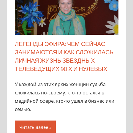
ЛЕГЕНДЫ ЭФИРА: ЧЕМ СЕЙЧАС
ЗАНИМАЮТСЯ И КАК СЛОЖИЛАСЬ
ЛИЧНАЯ ЖИЗНЬ ЗВЕЗДНЫХ
ТЕЛЕВЕДУЩИХ 90 Х И НУЛЕВЫХ
У каждой из этих ярких женщин судьба
сложилась по-своему: кто-то остался в
медийной сфере, кто-то ушел в бизнес или
семью.
Читать далее