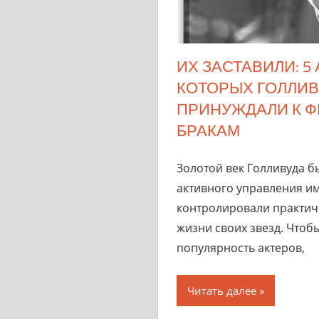
ИХ ЗАСТАВИЛИ: 5
КОТОРЫХ ГОЛЛИВ
ПРИНУЖДАЛИ К 
БРАКАМ
Золотой век Голливуда 
активного управления им
контролировали практиче
жизни своих звезд. Чтоб
популярность актеров,
Читать далее