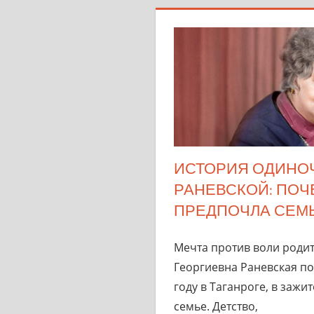
ИСТОРИЯ ОДИНО
РАНЕВСКОЙ: ПОЧ
ПРЕДПОЧЛА СЕМЬ
Мечта против воли роди
Георгиевна Раневская по
году в Таганроге, в заж
семье. Детство,