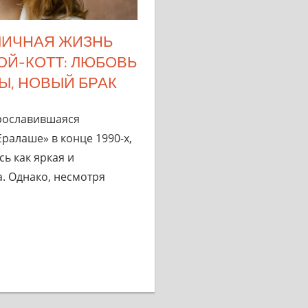
ЛИЧНАЯ ЖИЗНЬ
ОЙ-КОТТ: ЛЮБОВЬ
НЫ, НОВЫЙ БРАК
прославившаяся
Ералаше» в конце 1990-х,
ь как яркая и
. Однако, несмотря