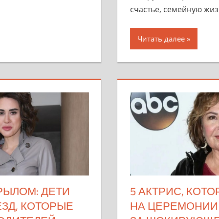
счастье, семейную жи
Читать далее
ЫЛОМ: ДЕТИ
5 АКТРИС, КОТ
ЗД, КОТОРЫЕ
НА ЦЕРЕМОНИИ