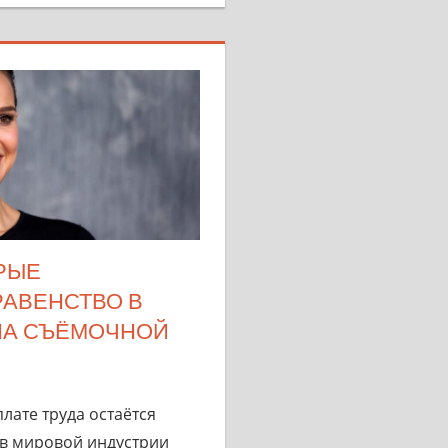
ОРЫЕ
РАВЕНСТВО В
 НА СЪЁМОЧНОЙ
лате труда остаётся
в мировой индустрии