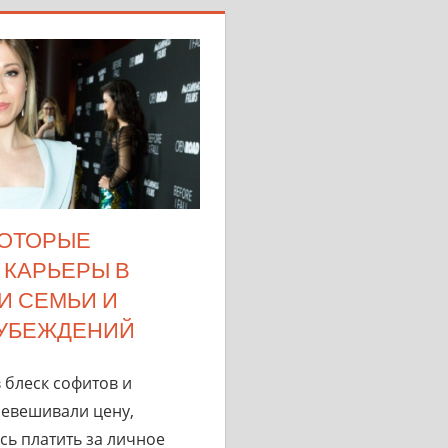
КОТОРЫЕ
 КАРЬЕРЫ В
И СЕМЬИ И
УБЕЖДЕНИЙ
 блеск софитов и
ревешивали цену,
ь платить за личное