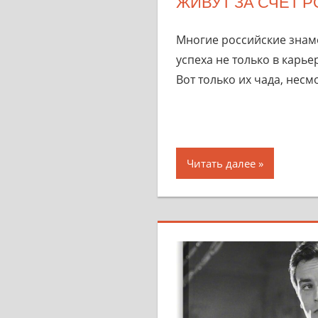
ЖИВУТ ЗА СЧЕТ 
Многие российские знам
успеха не только в карье
Вот только их чада, несм
Читать далее