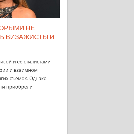
ТОРЫМИ НЕ
Ь ВИЗАЖИСТЫ И
исой и ее стилистами
ерии и взаимном
гих съемок. Однако
ти приобрели