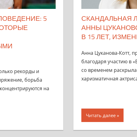
ОВЕДЕНИЕ: 5
СКАНДАЛЬНАЯ 
КОТОРЫЕ
АННЫ ЦУКАНОВ
В 15 ЛЕТ, ИЗМЕ
ЫМИ
Анна Цуканова-Котт, 
благодаря участию в «
со временем раскрылас
только рекорды и
харизматичная актриса
пряжение, борьба
 концентрируются на
Читать далее