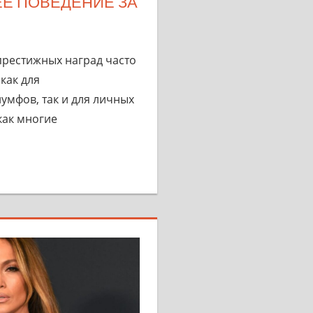
Е ПОВЕДЕНИЕ ЗА
рестижных наград часто
как для
умфов, так и для личных
как многие