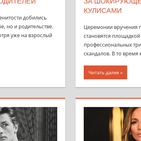
РОДИТЕЛЕЙ
ЗА ШОКИРУЮЩЕ
КУЛИСАМИ
енитости добились
ре, но и родительстве.
Церемонии вручения п
отря уже на взрослый
становятся площадкой 
профессиональных три
скандалов. В то время 
Читать далее