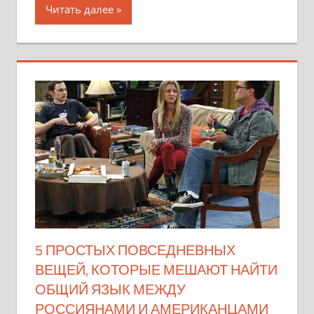
Читать далее
5 ПРОСТЫХ ПОВСЕДНЕВНЫХ
ВЕЩЕЙ, КОТОРЫЕ МЕШАЮТ НАЙТИ
ОБЩИЙ ЯЗЫК МЕЖДУ
РОССИЯНАМИ И АМЕРИКАНЦАМИ