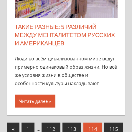
ТАКИЕ РАЗНЫЕ: 5 РАЗЛИЧИЙ
МЕЖДУ МЕНТАЛИТЕТОМ РУССКИХ
И АМЕРИКАНЦЕВ
Люди во всём цивилизованном мире ведут
примерно одинаковый образ жизни. Но всё
же условия жизни в обществе и
особенности культуры накладывают
Читать далее
Навигация
Предыдущие
«
1
…
112
113
114
115