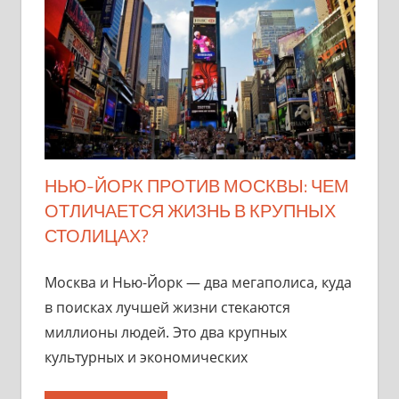
НЬЮ-ЙОРК ПРОТИВ МОСКВЫ: ЧЕМ
ОТЛИЧАЕТСЯ ЖИЗНЬ В КРУПНЫХ
СТОЛИЦАХ?
Москва и Нью-Йорк — два мегаполиса, куда
в поисках лучшей жизни стекаются
миллионы людей. Это два крупных
культурных и экономических