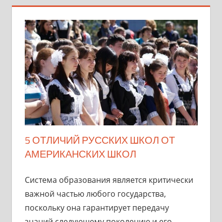
5 ОТЛИЧИЙ РУССКИХ ШКОЛ ОТ
АМЕРИКАНСКИХ ШКОЛ
Система образования является критически
важной частью любого государства,
поскольку она гарантирует передачу
знаний следующему поколению и его