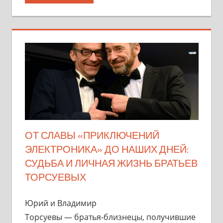
ОТ СЛАВЫ «ПРИКЛЮЧЕНИЙ
ЭЛЕКТРОНИКА» ДО НАШИХ ДНЕЙ:
СУДЬБА И ЛИЧНАЯ ЖИЗНЬ БРАТЬЕВ
ТОРСУЕВЫХ
Юрий и Владимир
Торсуевы — братья‑близнецы, получившие