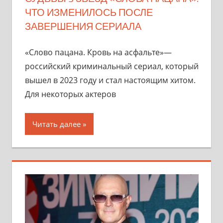
ЧТО ИЗМЕНИЛОСЬ ПОСЛЕ
ЗАВЕРШЕНИЯ СЕРИАЛА
«Слово пацана. Кровь на асфальте»—
российский криминальный сериал, который
вышел в 2023 году и стал настоящим хитом.
Для некоторых актеров
Читать далее