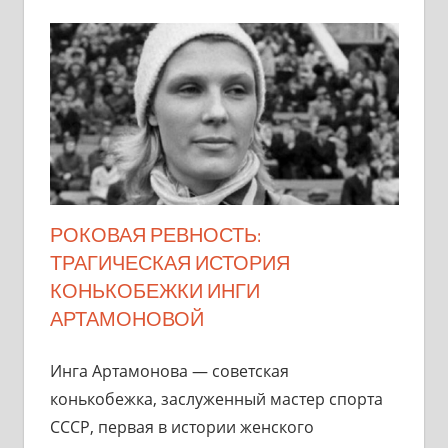
РОКОВАЯ РЕВНОСТЬ:
ТРАГИЧЕСКАЯ ИСТОРИЯ
КОНЬКОБЕЖКИ ИНГИ
АРТАМОНОВОЙ
Инга Артамонова — советская
конькобежка, заслуженный мастер спорта
СССР, первая в истории женского