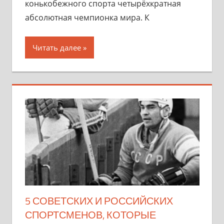
конькобежного спорта четырёхкратная
абсолютная чемпионка мира. К
Читать далее
5 СОВЕТСКИХ И РОССИЙСКИХ
СПОРТСМЕНОВ, КОТОРЫЕ