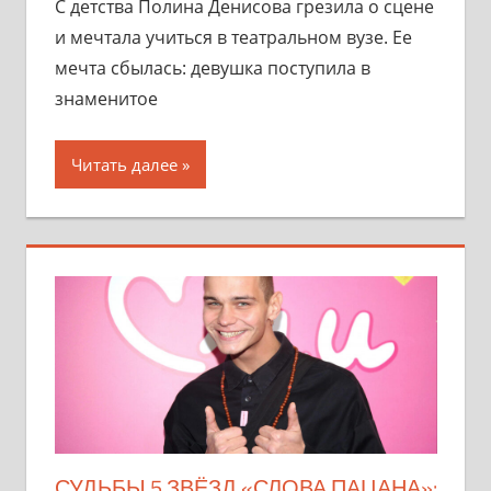
С детства Полина Денисова грезила о сцене
и мечтала учиться в театральном вузе. Ее
мечта сбылась: девушка поступила в
знаменитое
Читать далее
СУДЬБЫ 5 ЗВЁЗД «СЛОВА ПАЦАНА»: