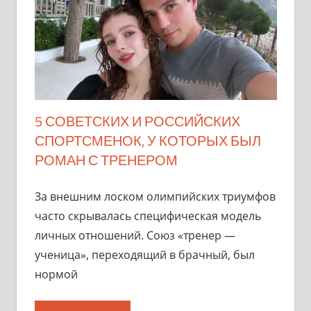
5 СОВЕТСКИХ И РОССИЙСКИХ
СПОРТСМЕНОК, У КОТОРЫХ БЫЛ
РОМАН С ТРЕНЕРОМ
За внешним лоском олимпийских триумфов
часто скрывалась специфическая модель
личных отношений. Союз «тренер —
ученица», переходящий в брачный, был
нормой