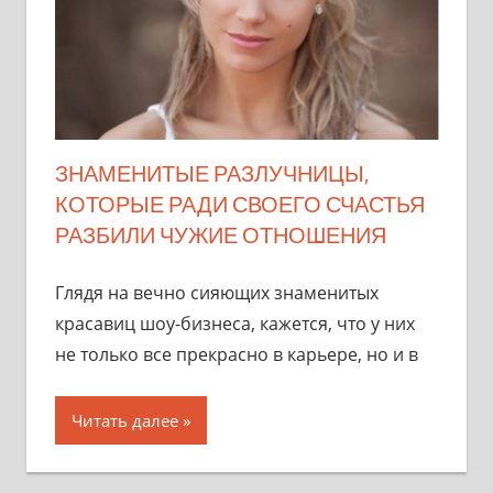
ЗНАМЕНИТЫЕ РАЗЛУЧНИЦЫ,
КОТОРЫЕ РАДИ СВОЕГО СЧАСТЬЯ
РАЗБИЛИ ЧУЖИЕ ОТНОШЕНИЯ
Глядя на вечно сияющих знаменитых
красавиц шоу-бизнеса, кажется, что у них
не только все прекрасно в карьере, но и в
Читать далее