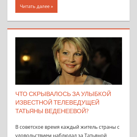
Читать далее
ЧТО СКРЫВАЛОСЬ ЗА УЛЫБКОЙ
ИЗВЕСТНОЙ ТЕЛЕВЕДУЩЕЙ
ТАТЬЯНЫ ВЕДЕНЕЕВОЙ?
В советское время каждый житель страны с
удовольствием наблюдал за Татьяной