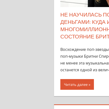
НЕ НАУЧИЛАСЬ П
ДЕНЬГАМИ: КУДА
МНОГОМИЛЛИОН
СОСТОЯНИЕ БРИТ
Восхождение поп-звезды
поп-музыки Бритни Спирс
не менее эта музыкальна
останется одной из вел
Читать далее