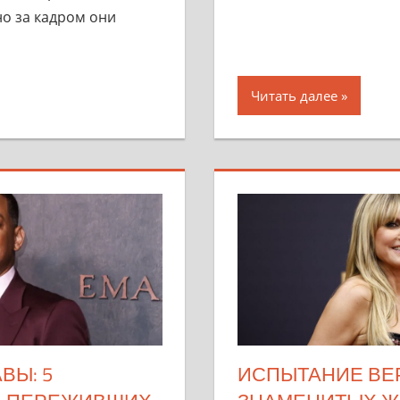
но за кадром они
Читать далее
ВЫ: 5
ИСПЫТАНИЕ ВЕР