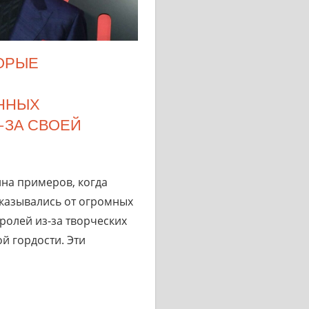
ТОРЫЕ
ННЫХ
-ЗА СВОЕЙ
на примеров, когда
тказывались от огромных
ролей из-за творческих
й гордости. Эти