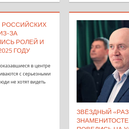
5 РОССИЙСКИХ
ИЗ-ЗА
ИСЬ РОЛЕЙ И
025 ГОДУ
 оказавшиеся в центре
киваются с серьезными
юди не хотят видеть
ЗВЁЗДНЫЙ «РАЗ
ЗНАМЕНИТОСТЕ
ПОВЕЛИСЬ НА У