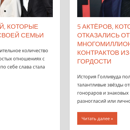
Й, КОТОРЫЕ
5 АКТЁРОВ, КО
СВОЕЙ СЕМЬИ
ОТКАЗАЛИСЬ ОТ
МНОГОМИЛЛИО
ительное количество
КОНТРАКТОВ ИЗ
остых отношениях с
ГОРДОСТИ
по себе слава стала
История Голливуда пол
талантливые звёзды о
гонораров и знаковых 
разногласий или лично
Читать далее