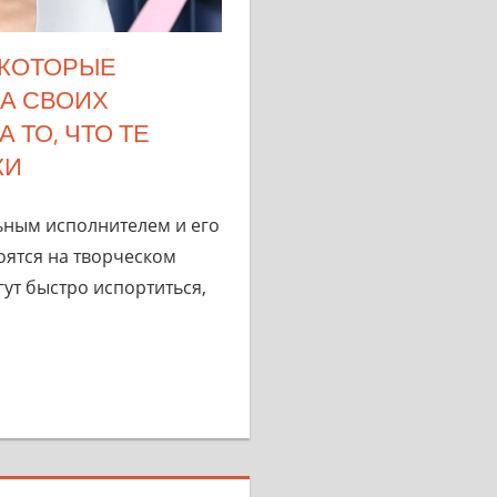
 КОТОРЫЕ
НА СВОИХ
 ТО, ЧТО ТЕ
КИ
ным исполнителем и его
оятся на творческом
ут быстро испортиться,