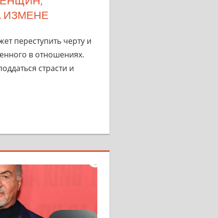
ЕНЩИН,
 ИЗМЕНЕ
ет переступить черту и
енного в отношениях.
оддаться страсти и