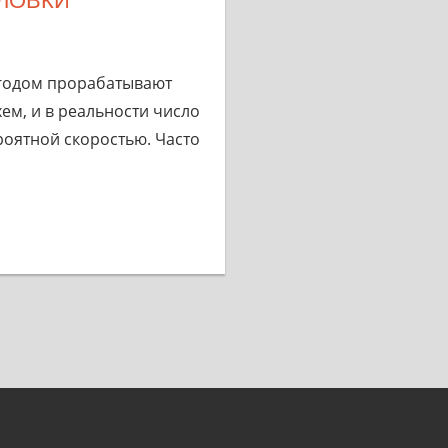
годом прорабатывают
ем, и в реальности число
ероятной скоростью. Часто