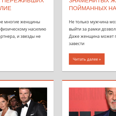
, ПЕРЕЖИВШИХ
ЗНАМЕНИТЫХ Ж
ЛИЕ
ПОЙМАННЫХ НА
ре многие женщины
Не только мужчина мож
 физическому насилию
выйти за рамки дозвол
ртнера, и звезды не
Даже женщина может п
завести
Читать далее