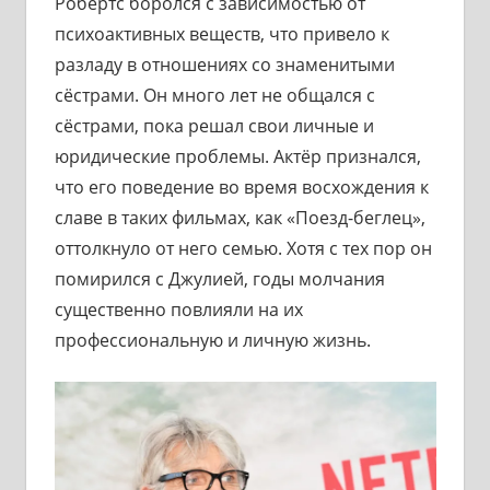
Робертс боролся с зависимостью от
психоактивных веществ, что привело к
разладу в отношениях со знаменитыми
сёстрами. Он много лет не общался с
сёстрами, пока решал свои личные и
юридические проблемы. Актёр признался,
что его поведение во время восхождения к
славе в таких фильмах, как «Поезд-беглец»,
оттолкнуло от него семью. Хотя с тех пор он
помирился с Джулией, годы молчания
существенно повлияли на их
профессиональную и личную жизнь.