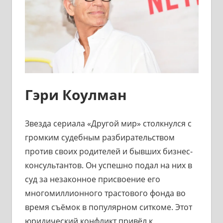
Гэри Коулман
Звезда сериала «Другой мир» столкнулся с
громким судебным разбирательством
против своих родителей и бывших бизнес-
консультантов. Он успешно подал на них в
суд за незаконное присвоение его
многомиллионного трастового фонда во
время съёмок в популярном ситкоме. Этот
юридический конфликт привёл к