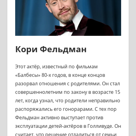
Кори Фельдман
Этот актёр, известный по фильмам
«Балбесы» 80-х годов, в конце концов
разорвал отношения с родителями. Он стал
совершеннолетним по закону в возрасте 15
лет, когда узнал, что родители неправильно
распоряжались его гонорарами. С тех пор
Фельдман активно выступает против
эксплуатации детей-актёров в Голливуде. Он
считает, что решение отдалиться от семьи