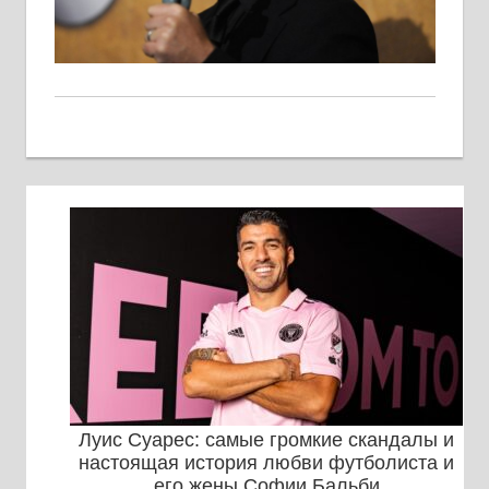
Луис Суарес: самые громкие скандалы и
настоящая история любви футболиста и
его жены Софии Бальби