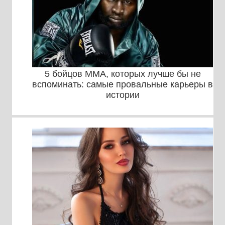
5 бойцов ММА, которых лучше бы не
вспоминать: самые провальные карьеры в
истории