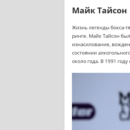
Майк Тайсон
Жизнь легенды бокса-тя
ринге. Майк Тайсон был
изнасилование, вожден
состоянии алкогольного
около года. В 1991 год