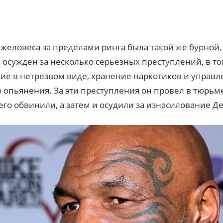
желовеса за пределами ринга была такой же бурной, к
 осужден за несколько серьезных преступлений, в то
ие в нетрезвом виде, хранение наркотиков и управ
 опьянения. За эти преступления он провел в тюрьм
у его обвинили, а затем и осудили за изнасилование 