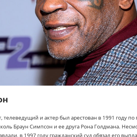
он
 телеведущий и актер был арестован в 1991 году по
ль Браун Симпсон и ее друга Рона Голдмана. Несмот
авдали, в 1997 году гражданский суд обязал его выпл