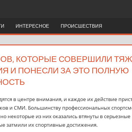
ТИ
ИНТЕРЕСНОЕ
ПРОИСШЕСТВИЯ
ОВ, КОТОРЫЕ СОВЕРШИЛИ ТЯ
Я И ПОНЕСЛИ ЗА ЭТО ПОЛНУЮ
НОСТЬ
ятся в центре внимания, и каждое их действие прис
в и СМИ. Большинству профессиональных спортсмен
, но некоторые из них оказались втянуты в серьезные
рые затмили их спортивные достижения.