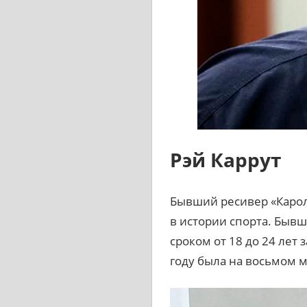
Рэй Каррут
Бывший ресивер «Карол
в истории спорта. Быв
сроком от 18 до 24 лет
году была на восьмом м