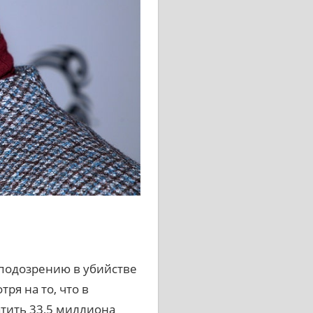
 подозрению в убийстве
ря на то, что в
атить 33,5 миллиона