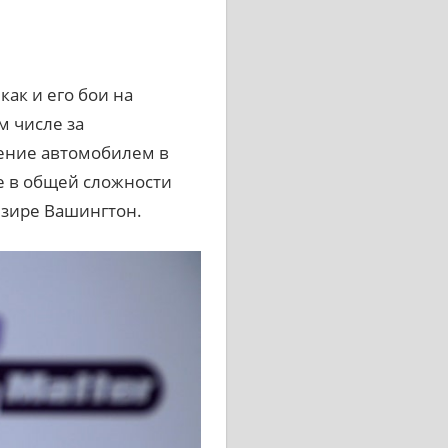
ак и его бои на
м числе за
ление автомобилем в
е в общей сложности
Дезире Вашингтон.