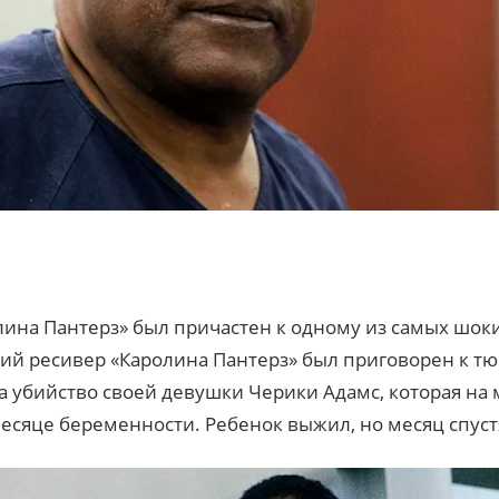
ина Пантерз» был причастен к одному из самых шо
ший ресивер «Каролина Пантерз» был приговорен к 
 за убийство своей девушки Черики Адамс, которая на
есяце беременности. Ребенок выжил, но месяц спуст