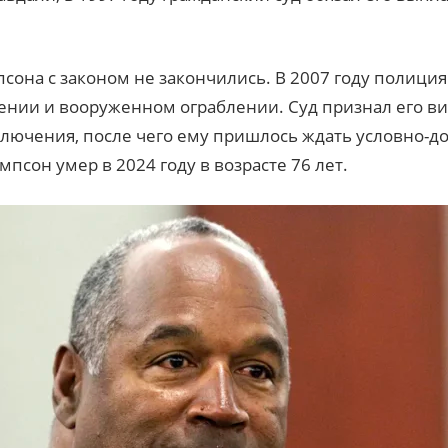
она с законом не закончились. В 2007 году полиция 
нии и вооруженном ограблении. Суд признал его в
ключения, после чего ему пришлось ждать условно-д
псон умер в 2024 году в возрасте 76 лет.