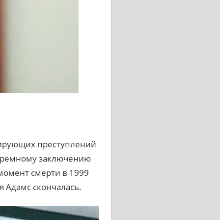
кирующих преступлений
тюремному заключению
 момент смерти в 1999
я Адамс скончалась.