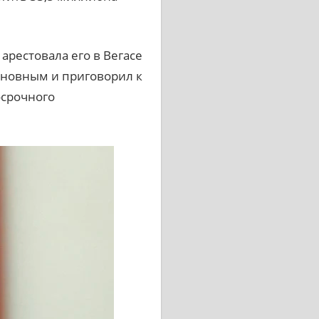
арестовала его в Вегасе
иновным и приговорил к
осрочного