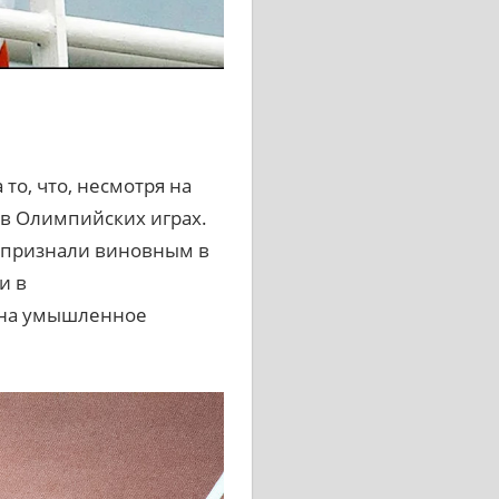
о, что, несмотря на
 в Олимпийских играх.
о признали виновным в
и в
 на умышленное