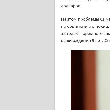
долларов.
На этом проблемы Симпс
по обвинению в похище
33 годам тюремного за
освобождения 9 лет. Сим