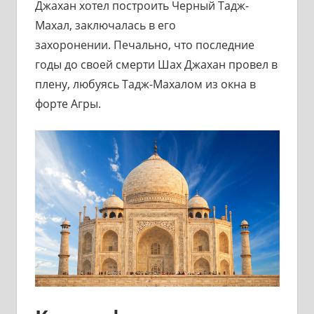
Джахан хотел построить Черный Тадж-
Махал, заключалась в его
захоронении. Печально, что последние
годы до своей смерти Шах Джахан провел в
плену, любуясь Тадж-Махалом из окна в
форте Агры.