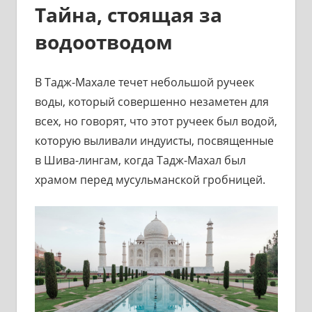
Тайна, стоящая за
водоотводом
В Тадж-Махале течет небольшой ручеек
воды, который совершенно незаметен для
всех, но говорят, что этот ручеек был водой,
которую выливали индуисты, посвященные
в Шива-лингам, когда Тадж-Махал был
храмом перед мусульманской гробницей.