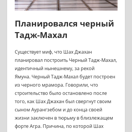
Планировался черный
Тадж-Махал
Существует миф, что Шах Джахан
планировал построить Черный Тадж-Махал,
идентичный нынешнему, за рекой
Ямуна. Черный Тадж-Махал будет построен
из черного мрамора. Говорили, что
строительство было остановлено после
того, как Шах Джахан был свергнут своим
сыном Аурангзебом и до конца своей
жизни заключен в тюрьму в близлежащем
форте Агра. Причина, по которой Шах