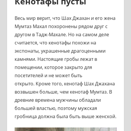
Кенотафы пусты
Весь мир верит, что Шах Джахан и его жена
Мумтаз Махал похоронены рядом друг с
другом в Тадж-Махале. Но на самом деле
считается, что кенотафы похожи на
экспонаты, украшенные драгоценными
камнями. Настоящие гробы лежат в
помещении, которое закрыто для
посетителей и не может быть
открыто. Кроме того, кенотаф Шах Джахана
возвышен больше, чем кенотаф Мумтаз. В
древние времена мужчины обладали
большей властью, поэтому мужская
гробница должна была быть выше женской.