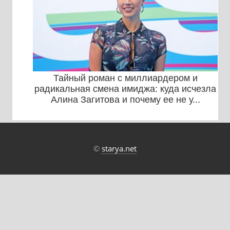
Тайный роман с миллиардером и
радикальная смена имиджа: куда исчезла
Алина Загитова и почему ее не у...
©
starya.net