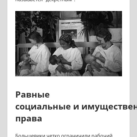
Равные
социальные и имуществе
права
Большевики четко ограничили рабочий