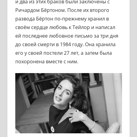
и два из этих браков были заключены с
Ричардом Бёртоном. После их второго
развода Бёртон по-прежнему хранил в
своём сердце любовь к Тейлор и написал
ей последнее любовное письмо за три дня
до своей смерти в 1984 году. Она хранила
его у своей постели 27 лет, а затем была
похоронена вместе с ним.