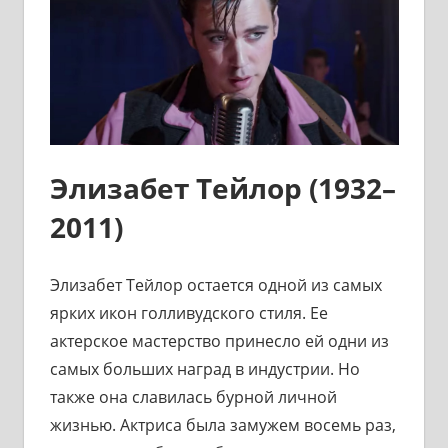
Элизабет Тейлор (1932–
2011)
Элизабет Тейлор остается одной из самых
ярких икон голливудского стиля. Ее
актерское мастерство принесло ей одни из
самых больших наград в индустрии. Но
также она славилась бурной личной
жизнью. Актриса была замужем восемь раз,