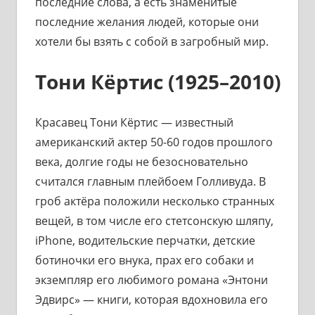
последние слова, а есть знаменитые
последние желания людей, которые они
хотели бы взять с собой в загробный мир.
Тони Кёртис (1925–2010)
Красавец Тони Кёртис — известный
американский актер 50-60 годов прошлого
века, долгие годы не безосновательно
считался главным плейбоем Голливуда. В
гроб актёра положили несколько странных
вещей, в том числе его стетсонскую шляпу,
iPhone, водительские перчатки, детские
ботиночки его внука, прах его собаки и
экземпляр его любимого романа «Энтони
Эдвирс» — книги, которая вдохновила его