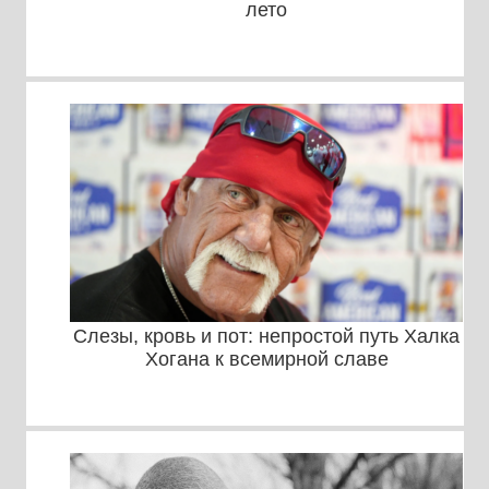
лето
Слезы, кровь и пот: непростой путь Халка
Хогана к всемирной славе