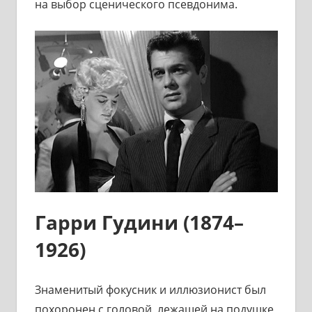
на выбор сценического псевдонима.
Гарри Гудини (1874–
1926)
Знаменитый фокусник и иллюзионист был
похоронен с головой, лежащей на подушке