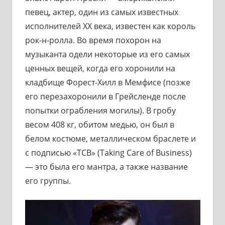
певец, актер, один из самых известных
исполнителей XX века, известен как король
рок-н-ролла. Во время похорон на
музыканта одели некоторые из его самых
ценных вещей, когда его хоронили на
кладбище Форест-Хилл в Мемфисе (позже
его перезахоронили в Грейсленде после
попытки ограбления могилы). В гробу
весом 408 кг, обитом медью, он был в
белом костюме, металлическом браслете и
с подписью «TCB» (Taking Care of Business)
— это была его мантра, а также название
его группы.