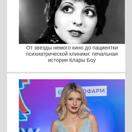
От звезды немого кино до пациентки
психиатрической клиники: печальная
история Клары Боу