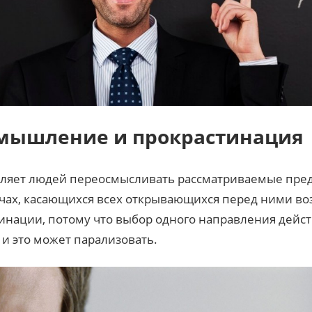
мышление и прокрастинация
авляет людей переосмысливать рассматриваемые пред
чах, касающихся всех открывающихся перед ними во
инации, потому что выбор одного направления действ
 и это может парализовать.