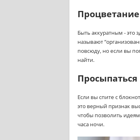
Процветание
Быть аккуратным - это 
называют “организован
повсюду, но если вы поп
найти.
Просыпаться
Если вы спите с блокно
это верный признак выс
чтобы позволить идеям 
часа ночи.