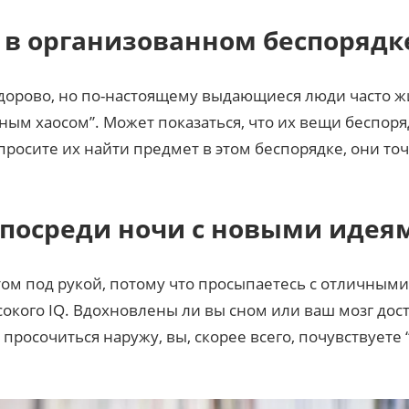
 в организованном беспорядк
здорово, но по-настоящему выдающиеся люди часто жи
ным хаосом”. Может показаться, что их вещи беспор
росите их найти предмет в этом беспорядке, они точн
 посреди ночи с новыми идея
том под рукой, потому что просыпаетесь с отличными
окого IQ. Вдохновлены ли вы сном или ваш мозг дост
просочиться наружу, вы, скорее всего, почувствуете 