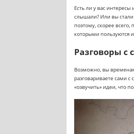
Есть ли у вас интересы
слышали? Или вы стал
поэтому, скорее всего,
которыми пользуются и
Разговоры с 
Возможно, вы временами
разговариваете сами с 
«озвучить» идеи, что п