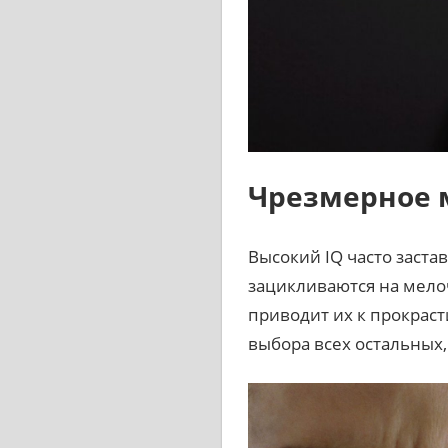
Чрезмерное 
Высокий IQ часто заст
зацикливаются на мело
приводит их к прокраст
выбора всех остальных,