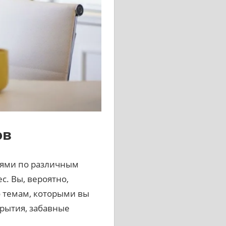
ов
иями по различным
с. Вы, вероятно,
 темам, которыми вы
рытия, забавные