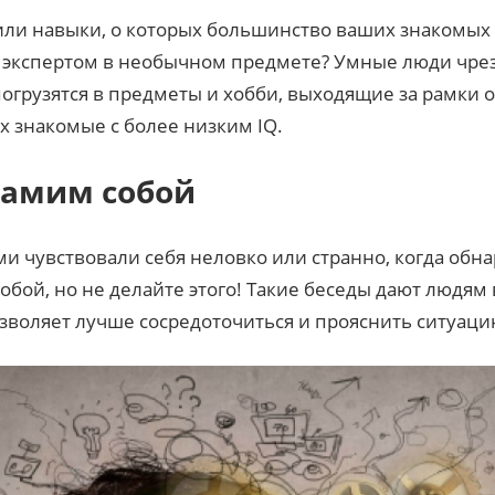
 или навыки, о которых большинство ваших знакомых
и экспертом в необычном предмете? Умные люди чр
 погрузятся в предметы и хобби, выходящие за рамки 
х знакомые с более низким IQ.
самим собой
 чувствовали себя неловко или странно, когда обна
собой, но не делайте этого! Такие беседы дают людя
озволяет лучше сосредоточиться и прояснить ситуаци