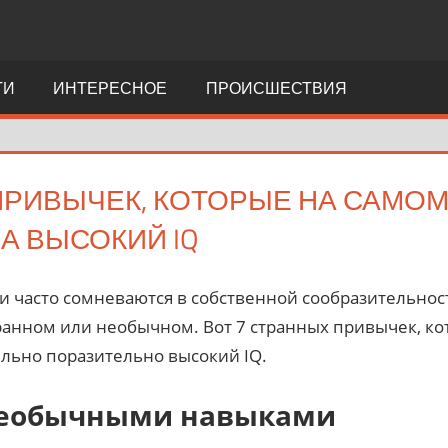
ТИ
ИНТЕРЕСНОЕ
ПРОИСШЕСТВИЯ
ПРИВЫЧЕК, КОТОРЫЕ НА САМОМ
А ВЫСОКИЙ IQ
 часто сомневаются в собственной сообразительност
транном или необычном. Вот 7 странных привычек, к
тельно поразительно высокий IQ.
необычными навыками