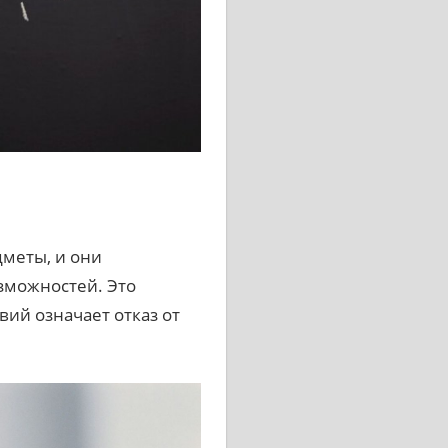
меты, и они
зможностей. Это
ий означает отказ от