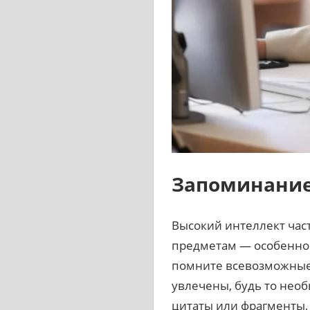
Запоминание
Высокий интеллект час
предметам — особенно к
помните всевозможные
увлечены, будь то нео
цитаты или фрагменты,