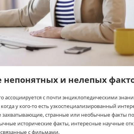
 непонятных и нелепых факт
то ассоциируется с почти энциклопедическими знан
огда у кого-то есть узкоспециализированный интере
 захватывающие, странные или необычные факты по
бычные исторические факты, интересные научные отк
 связанные с фильмами.