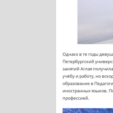
Однако в те годы девуш
Петербургский универси
занятий Аглая получил
учёбу и работу, но вск
образование в Педагоги
иностранных языков. По
профессией.