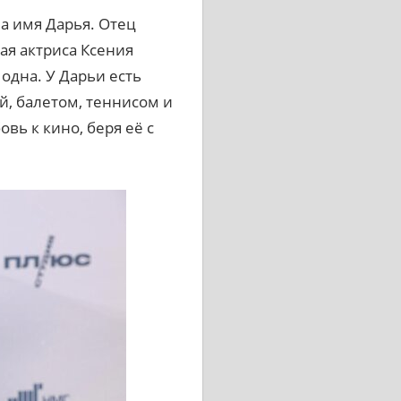
ла имя Дарья. Отец
ая актриса Ксения
одна. У Дарьи есть
й, балетом, теннисом и
вь к кино, беря её с