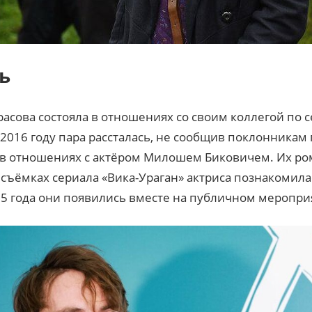
ь
арасова состояла в отношениях со своим коллегой по
2016 году пара рассталась, не сообщив поклонникам
 в отношениях с актёром Милошем Биковичем. Их ром
а съёмках сериала «Вика-Ураган» актриса познакомил
5 года они появились вместе на публичном меропри