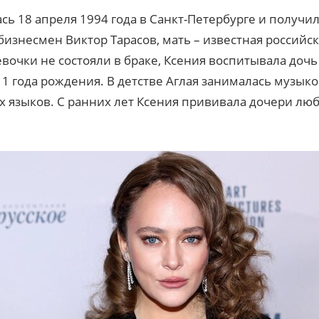
сь 18 апреля 1994 года в Санкт-Петербурге и получи
изнесмен Виктор Тарасов, мать – известная российск
вочки не состояли в браке, Ксения воспитывала дочь 
11 года рождения. В детстве Аглая занималась музыко
языков. С ранних лет Ксения прививала дочери любо