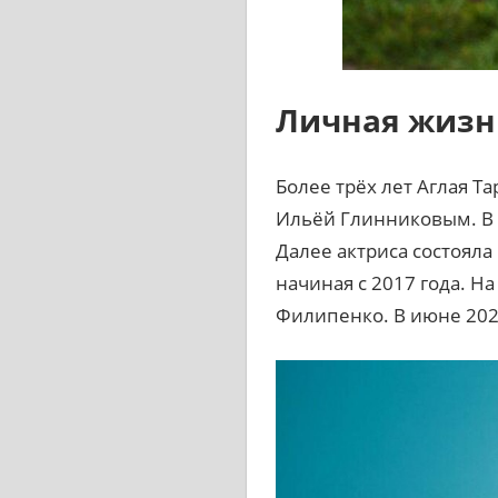
Личная жизн
Более трёх лет Аглая Т
Ильёй Глинниковым. В 
Далее актриса состояла
начиная с 2017 года. Н
Филипенко. В июне 202