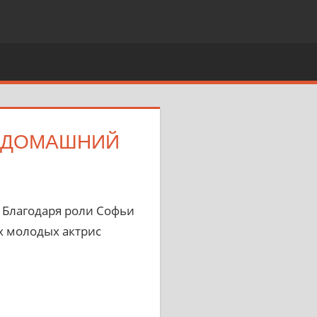
И ДОМАШНИЙ
. Благодаря роли Софьи
х молодых актрис