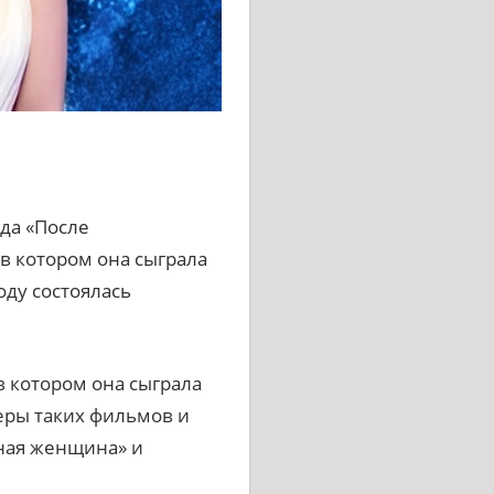
да «После
в котором она сыграла
ду состоялась
в котором она сыграла
ьеры таких фильмов и
чная женщина» и