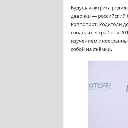
Будущая актриса родила
девочки — российский б
Раппопорт. Родители де
сводная сестра Соня 20
изучением иностранных 
собой на съёмки.