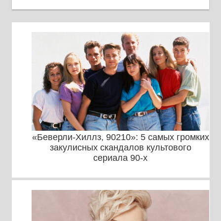
«Беверли-Хиллз, 90210»: 5 самых громких
закулисных скандалов культового
сериала 90-х