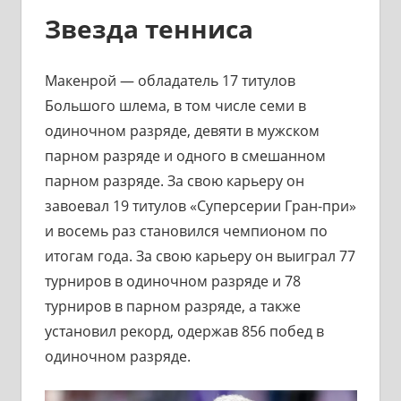
Звезда тенниса
Макенрой — обладатель 17 титулов
Большого шлема, в том числе семи в
одиночном разряде, девяти в мужском
парном разряде и одного в смешанном
парном разряде. За свою карьеру он
завоевал 19 титулов «Суперсерии Гран-при»
и восемь раз становился чемпионом по
итогам года. За свою карьеру он выиграл 77
турниров в одиночном разряде и 78
турниров в парном разряде, а также
установил рекорд, одержав 856 побед в
одиночном разряде.