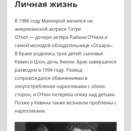
Личная жизнь
В 1986 году Макинрой женился на
американской актрисе Татум
О’Нил — дочери актёра Райана О’Нила и
самой молодой обладательнице «Оскара».
В браке родились трое детей: сыновья
Кевин и Шон, дочь Эмили. Брак завершился
разводом в 1994 году. Развод
сопровождался обвинениями в
злоупотреблении наркотиками с обеих
сторон, и О’Нил потеряла опеку над детьми.
Позже у Кевина также возникли проблемы с
наркотиками.