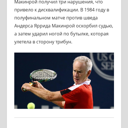
Макинрой получил три нарушения, что
привело к дисквалификации. В 1984 году в
полуфинальном матче против шведа
Андерса Яррида Макинрой оскорбил судью,
а затем ударил ногой по бутылке, которая
улетела в сторону трибун.