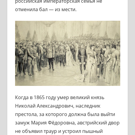
российская императорская семья не
отменила бал — из мести.
Когда в 1865 году умер великий князь
Николай Александрович, наследник
престола, за которого должна была выйти
замуж Мария Фёдоровна, австрийский двор
не объявил траур и устроил пышный