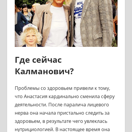
Где сейчас
Калманович?
Проблемы со здоровьем привели к тому,
что Анастасия кардинально сменила сферу
деятельности. После паралича лицевого
нерва она начала пристально следить за
здоровьем, в результате чего увлеклась
нутрициологией. В настоящее время она