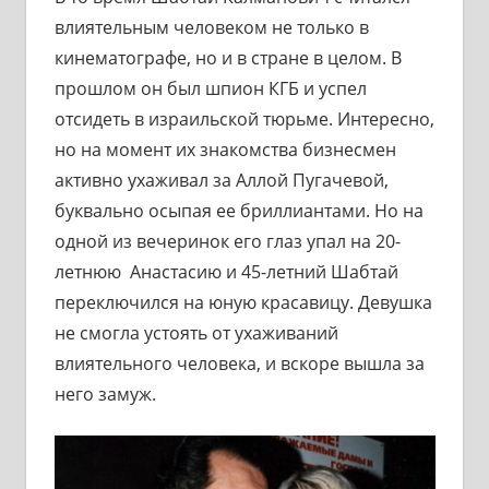
влиятельным человеком не только в
кинематографе, но и в стране в целом. В
прошлом он был шпион КГБ и успел
отсидеть в израильской тюрьме. Интересно,
но на момент их знакомства бизнесмен
активно ухаживал за Аллой Пугачевой,
буквально осыпая ее бриллиантами. Но на
одной из вечеринок его глаз упал на 20-
летнюю Анастасию и 45-летний Шабтай
переключился на юную красавицу. Девушка
не смогла устоять от ухаживаний
влиятельного человека, и вскоре вышла за
него замуж.