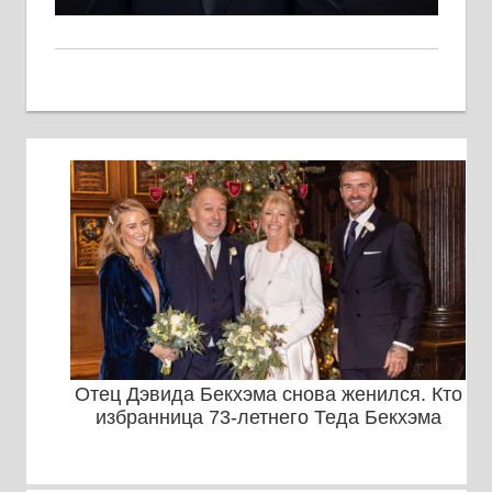
Отец Дэвида Бекхэма снова женился. Кто
избранница 73-летнего Теда Бекхэма