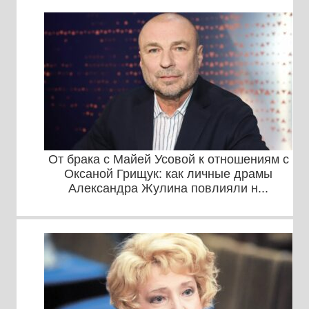
От брака с Майей Усовой к отношениям с
Оксаной Грищук: как личные драмы
Александра Жулина повлияли н...