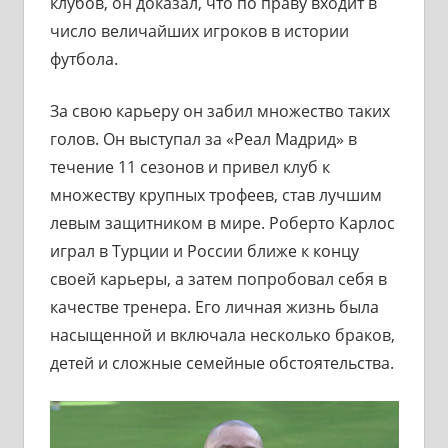
клубов, он доказал, что по праву входит в
число величайших игроков в истории
футбола.
За свою карьеру он забил множество таких
голов. Он выступал за «Реал Мадрид» в
течение 11 сезонов и привел клуб к
множеству крупных трофеев, став лучшим
левым защитником в мире. Роберто Карлос
играл в Турции и России ближе к концу
своей карьеры, а затем попробовал себя в
качестве тренера. Его личная жизнь была
насыщенной и включала несколько браков,
детей и сложные семейные обстоятельства.