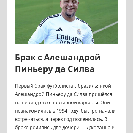
Брак с Алешандрой
Пиньеру да Силва
Первый брак футболиста с бразильянкой
Алешандрой Пиньеру да Силва пришёлся
на период его спортивной карьеры. Они
познакомились в 1994 году, быстро начали
встречаться, а через год поженились. В
браке родились две дочери — Джованна и