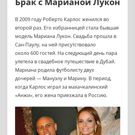
Брак с Марианой Лукон
В 2009 году Роберто Карлос женился во
второй раз. Его избранницей стала бывшая
модель Мариана Лукон. Свадьба прошла в
Сан-Паулу, на ней присутствовало
около 600 гостей. На следующий день пара
улетела в свадебное путешествие в Дубай.
Мариана родила футболисту двух
дочерей — Мануэлу и Марину. В период,
когда Карлос играл за махачкалинский
«Анжи», его жена приезжала в Россию.