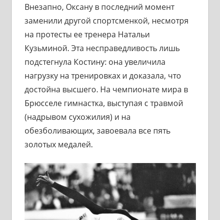
Внезапно, Оксану в последний момент
заменили другой спортсменкой, несмотря
на протесты ее тренера Натальи
Кузьминой. Эта несправедливость лишь
подстегнула Костину: она увеличила
нагрузку на тренировках и доказала, что
достойна высшего. На чемпионате мира в
Брюсселе гимнастка, выступая с травмой
(надрывом сухожилия) и на
обезболивающих, завоевала все пять
золотых медалей.