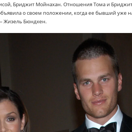
исой, Бриджит Мойнахан. Отношения Тома и Бриджит
бъявила о своем положении, когда ее бывший уже на
— Жизель Бюндхен.