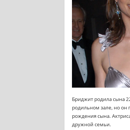
Бриджит родила сына 22
родильном зале, но он 
рождения сына. Актриса
дружной семьи.