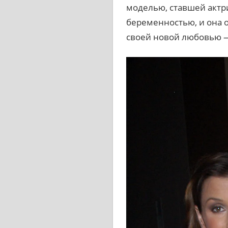
моделью, ставшей актр
беременностью, и она о
своей новой любовью 