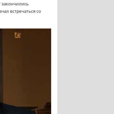
 закончились
чал встречаться со