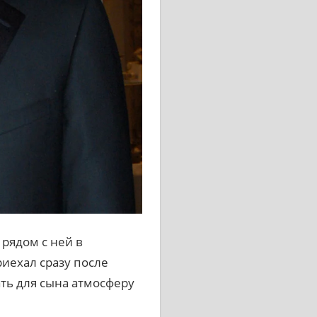
 рядом с ней в
иехал сразу после
ть для сына атмосферу