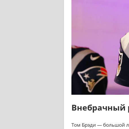
Внебрачный 
Том Брэди — большой л