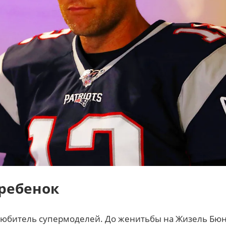
ребенок
юбитель супермоделей. До женитьбы на Жизель Бюнд