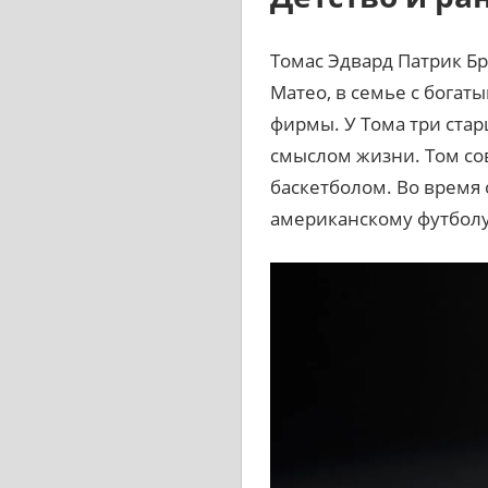
Томас Эдвард Патрик Бр
Матео, в семье с богат
фирмы. У Тома три стар
смыслом жизни. Том со
баскетболом. Во время
американскому футболу