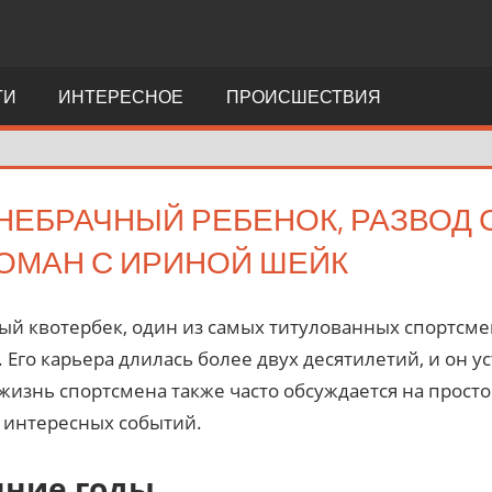
ТИ
ИНТЕРЕСНОЕ
ПРОИСШЕСТВИЯ
ВНЕБРАЧНЫЙ РЕБЕНОК, РАЗВОД 
ОМАН С ИРИНОЙ ШЕЙК
ый квотербек, один из самых титулованных спортсме
 Его карьера длилась более двух десятилетий, и он 
изнь спортсмена также часто обсуждается на просто
 интересных событий.
нние годы