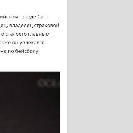
ийском городе Сан-
дец, владелец страховой
то сталоего главным
акже он увлекался
нд по бейсболу,