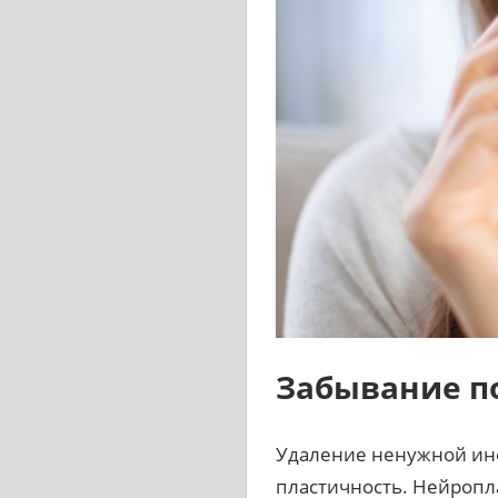
Забывание по
Удаление ненужной ин
пластичность. Нейропл