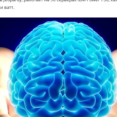
и ватт.