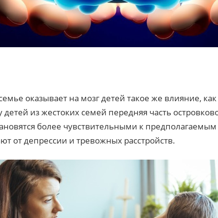
емье оказывает на мозг детей такое же влияние, как
и у детей из жестоких семей передняя часть островков
ановятся более чувствительными к предполагаемым у
ют от депрессии и тревожных расстройств.