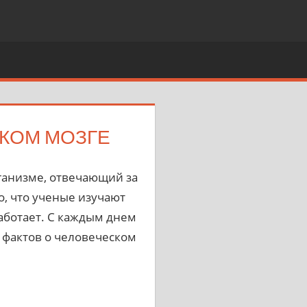
КОМ МОЗГЕ
ганизме, отвечающий за
о, что ученые изучают
работает. С каждым днем
 фактов о человеческом