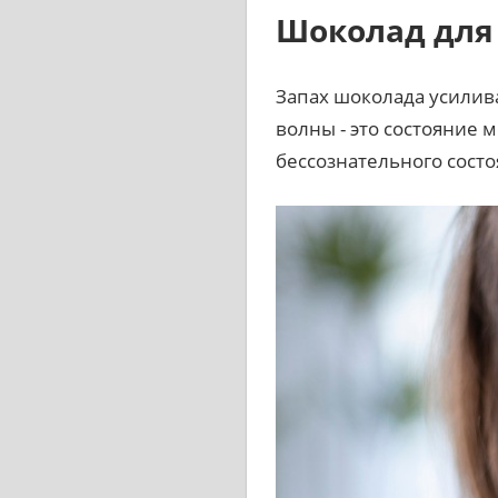
Шоколад для
Запах шоколада усилива
волны - это состояние 
бессознательного сост