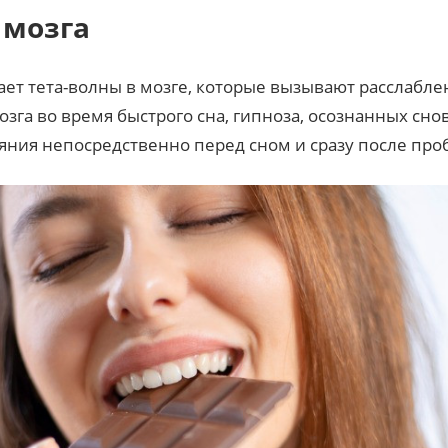
 мозга
ет тета-волны в мозге, которые вызывают расслабле
мозга во время быстрого сна, гипноза, осознанных сн
ояния непосредственно перед сном и сразу после про