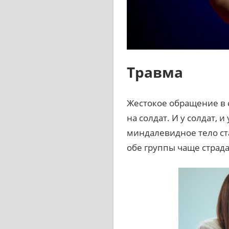
Травма
Жестокое обращение в с
на солдат. И у солдат, 
миндалевидное тело ст
обе группы чаще страда