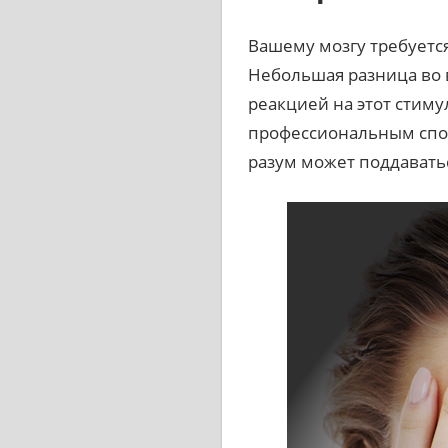
Вашему мозгу требуется
Небольшая разница во 
реакцией на этот стиму
профессиональным спор
разум может поддавать