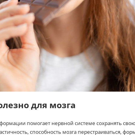
лезно для мозга
формации помогает нервной системе сохранять сво
астичность, способность мозга перестраиваться, фо