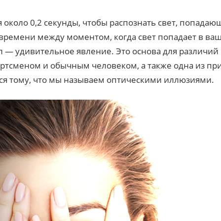
 около 0,2 секунды, чтобы распознать свет, попадающ
времени между моментом, когда свет попадает в ваш
л — удивительное явление. Это основа для различий
тсменом и обычным человеком, а также одна из при
ся тому, что мы называем оптическими иллюзиями.