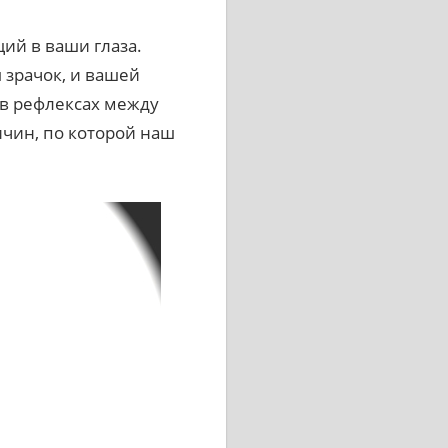
ий в ваши глаза.
 зрачок, и вашей
 в рефлексах между
чин, по которой наш