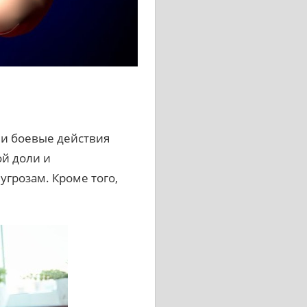
 и боевые действия
ой доли и
грозам. Кроме того,