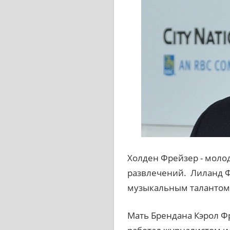
Холден Фрейзер - молод
развлечений. Лиланд Ф
музыкальным талантом, 
Мать Брендана Кэрол Ф