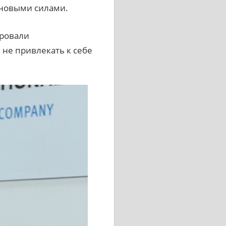
 новыми силами.
ировали
 не привлекать к себе