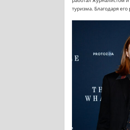
работал журналистом и
туризма. Благодаря его