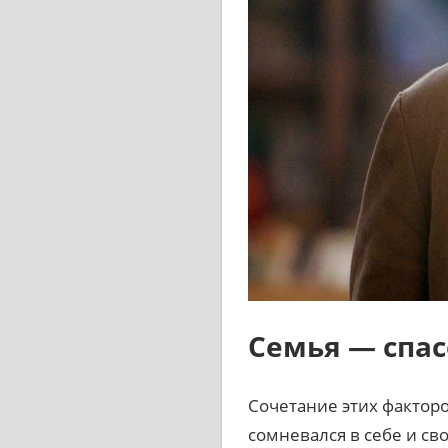
Семья — спас
Сочетание этих факторо
сомневался в себе и св