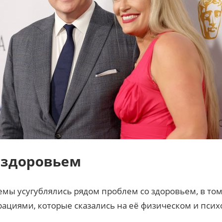
 здоровьем
ы усугублялись рядом проблем со здоровьем, в том
циями, которые сказались на её физическом и псих