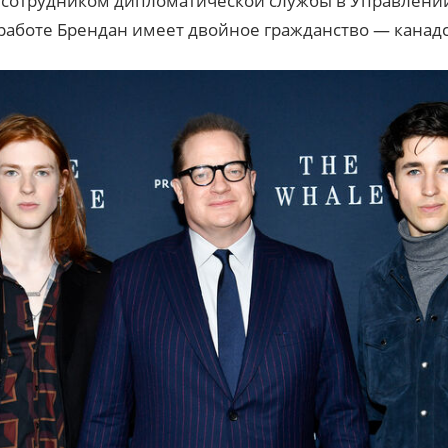
 сотрудником дипломатической службы в Управлении
 работе Брендан имеет двойное гражданство — канад