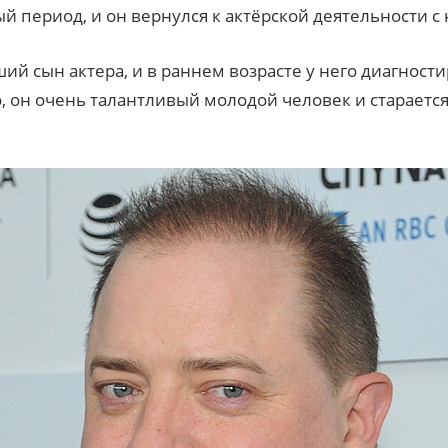
й период, и он вернулся к актёрской деятельности с
й сын актера, и в раннем возрасте у него диагност
о, он очень талантливый молодой человек и старается