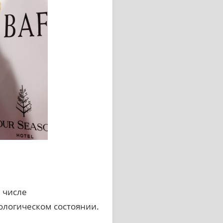
 числе
ологическом состоянии.