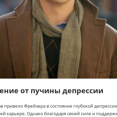
ение от пучины депрессии
в привело Фрейзера в состояние глубокой депрессии
оей карьере. Однако благодаря своей силе и поддерж