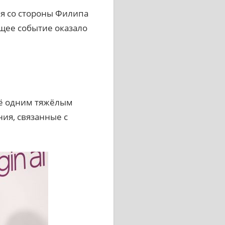
ия со стороны Филипа
щее событие оказало
ещё одним тяжёлым
ия, связанные с