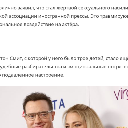
блично заявил, что стал жертвой сексуального насил
ской ассоциации иностранной прессы. Это травмирую
нальное воздействие на актёра.
тон Смит, с которой у него было трое детей, стало 
Судебные разбирательства и эмоциональные потрясен
о подавленное настроение.