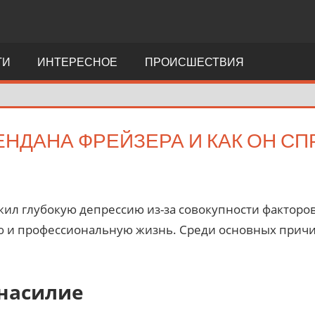
ТИ
ИНТЕРЕСНОЕ
ПРОИСШЕСТВИЯ
ЕНДАНА ФРЕЙЗЕРА И КАК ОН СП
ил глубокую депрессию из-за совокупности факторов
ю и профессиональную жизнь. Среди основных прич
 насилие