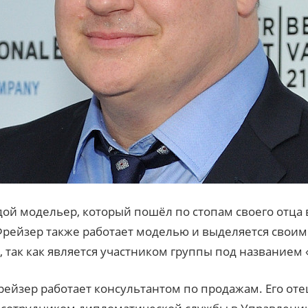
ой модельер, который пошёл по стопам своего отца 
рейзер также работает моделью и выделяется своим
так как является участником группы под названием 
рейзер работает консультантом по продажам. Его от