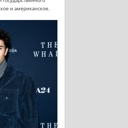
 государственного
ское и американское.