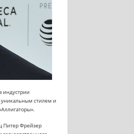
в индустрии
 уникальным стилем и
«Аллигаторы».
ец Питер Фрейзер