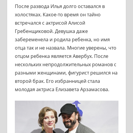
После развода Илья долго оставался в
холостяках. Какое-то время он тайно
встречался с актрисой Алисой
Гребенщиковой. Девушка даже
забеременела и родила ребенка, но имя
отца так и не назвала. Многие уверены, что
отцом ребенка является Авербух. После
нескольких непродолжительных романов с
разными женщинами, фигурист решился на
второй брак. Его избранницей стала
молодая актриса Елизавета Арзамасова.