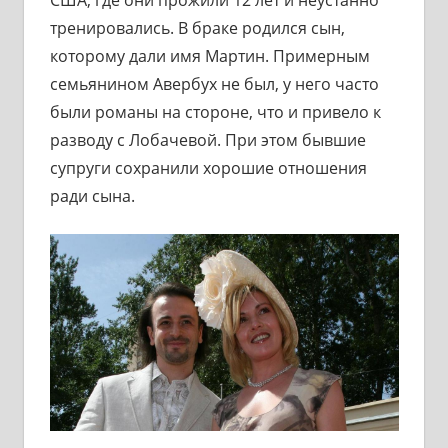
США, где они прожили 12 лет и неустанно
тренировались. В браке родился сын,
которому дали имя Мартин. Примерным
семьянином Авербух не был, у него часто
были романы на стороне, что и привело к
разводу с Лобачевой. При этом бывшие
супруги сохранили хорошие отношения
ради сына.