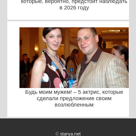
которые, вероятно, предстоит наблюдать
в 2026 году
Будь моим мужем! – 5 актрис, которые
сделали предложение своим
возлюбленным
©
starya.net