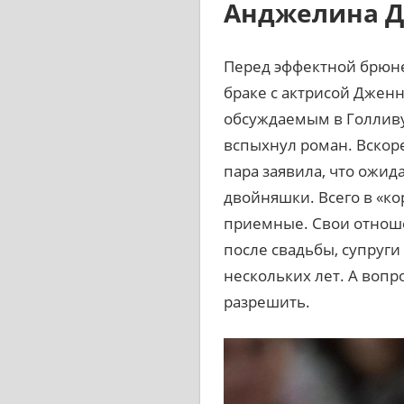
Анджелина 
Перед эффектной брюнет
браке с актрисой Джен
обсуждаемым в Голливу
вспыхнул роман. Вскоре
пара заявила, что ожид
двойняшки. Всего в «ко
приемные. Свои отношен
после свадьбы, супруг
нескольких лет. А вопр
разрешить.