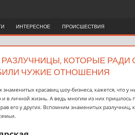
ТИ
ИНТЕРЕСНОЕ
ПРОИСШЕСТВИЯ
РАЗЛУЧНИЦЫ, КОТОРЫЕ РАДИ 
БИЛИ ЧУЖИЕ ОТНОШЕНИЯ
 знаменитых красавиц шоу-бизнеса, кажется, что у ни
о и в личной жизнь. А ведь многим из них пришлось 
брав его у других. Вспомним знаменитых разлучниц, 
семьи.
ярская