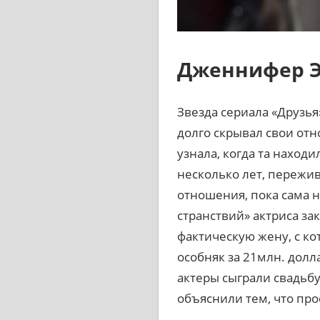
Дженнифер Э
Звезда сериала «Друзья
долго скрывал свои от
узнала, когда та находи
несколько лет, пережи
отношения, пока сама 
странствий» актриса за
фактическую жену, с к
особняк за 21млн. долл
актеры сыграли свадьбу
объяснили тем, что прос