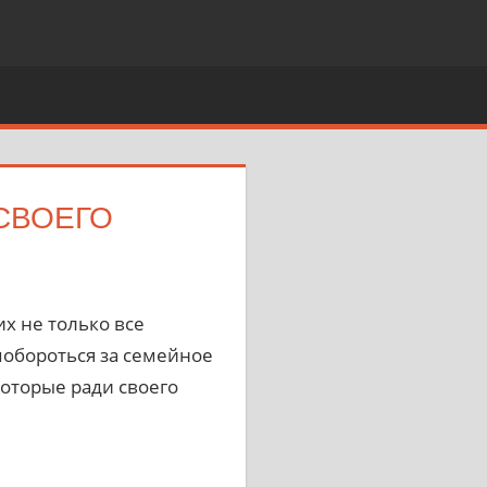
СВОЕГО
х не только все
побороться за семейное
которые ради своего