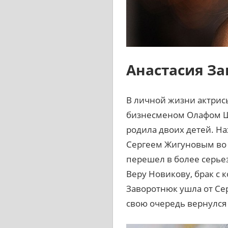
Анастасия З
В личной жизни актрисы
бизнесменом Олафом Шв
родила двоих детей. На
Сергеем Жигуновым во 
перешел в более серьез
Веру Новикову, брак с 
Заворотнюк ушла от Се
свою очередь вернулся