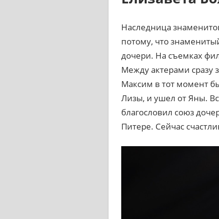
Наследница знаменитого
потому, что знаменитый
дочери. На съемках фи
Между актерами сразу 
Максим в тот момент бы
Лизы, и ушел от Яны. 
благословил союз доче
Питере. Сейчас счастл