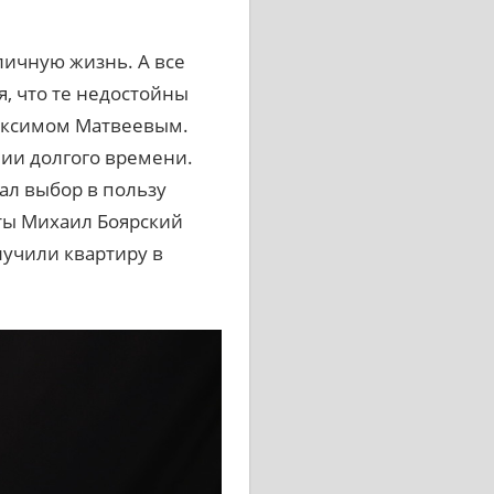
личную жизнь. А все
я, что те недостойны
Максимом Матвеевым.
нии долгого времени.
ал выбор в пользу
еты Михаил Боярский
лучили квартиру в