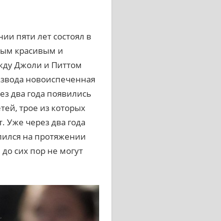
ии пяти лет состоял в
мым красивым и
жду Джоли и Питтом
развода новоиспеченная
ез два года появились
тей, трое из которых
. Уже через два года
лился на протяжении
до сих пор не могут