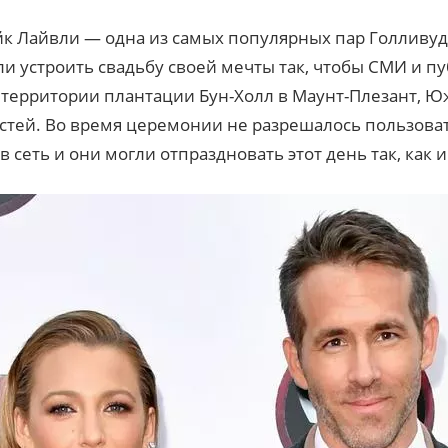
к Лайвли — одна из самых популярных пар Голливуда
и устроить свадьбу своей мечты так, чтобы СМИ и п
 территории плантации Бун-Холл в Маунт-Плезант, Ю
остей. Во время церемонии не разрешалось пользова
 сеть и они могли отпраздновать этот день так, как и