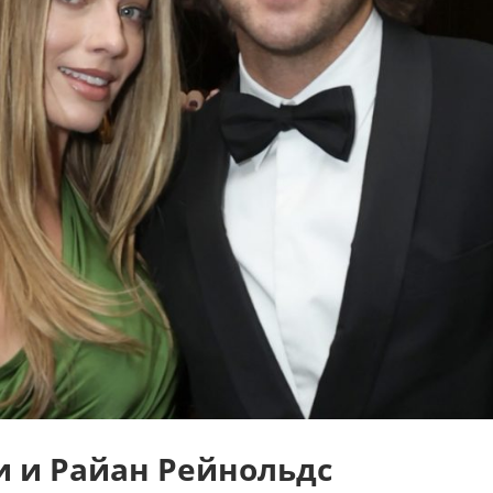
и и Райан Рейнольдс