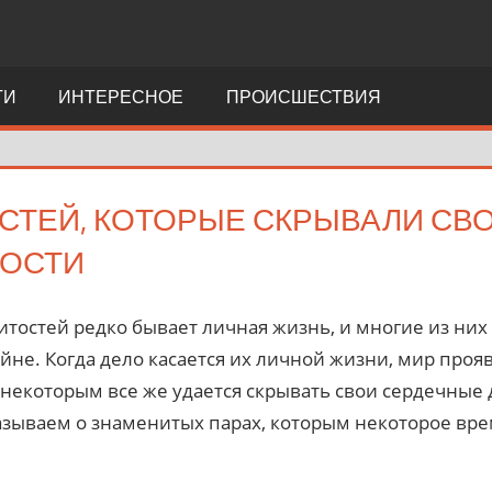
ТИ
ИНТЕРЕСНОЕ
ПРОИСШЕСТВИЯ
СТЕЙ, КОТОРЫЕ СКРЫВАЛИ СВО
ОСТИ
нитостей редко бывает личная жизнь, и многие из ни
айне. Когда дело касается их личной жизни, мир проя
 некоторым все же удается скрывать свои сердечные 
азываем о знаменитых парах, которым некоторое вре