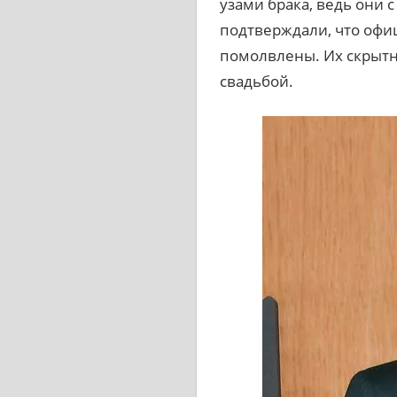
узами брака, ведь они 
подтверждали, что офиц
помолвлены. Их скрытн
свадьбой.