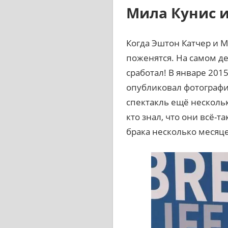
Мила Кунис 
Когда Эштон Катчер и М
поженятся. На самом де
сработал! В январе 201
опубликовал фотографи
спектакль ещё нескольк
кто знал, что они всё-
брака несколько месяце