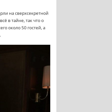
ерли на сверхсекретной
ё в тайне, так что о
го около 50 гостей, а
.