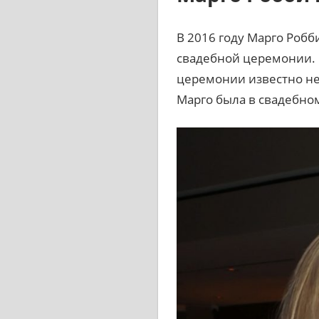
В 2016 году Марго Робб
свадебной церемонии. О
церемонии известно не 
Марго была в свадебно