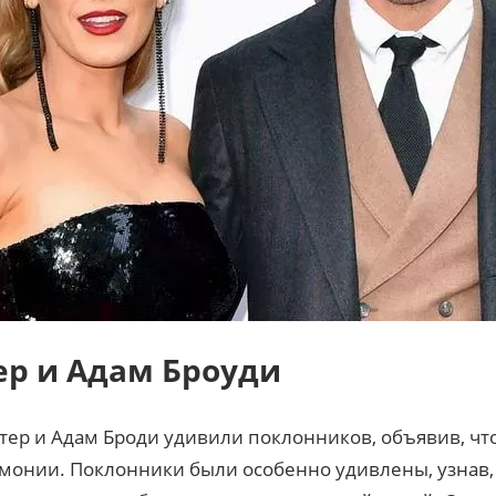
ер и Адам Броуди
стер и Адам Броди удивили поклонников, объявив, чт
монии. Поклонники были особенно удивлены, узнав, 