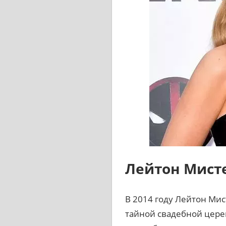
Лейтон Мист
В 2014 году Лейтон Ми
тайной свадебной цере