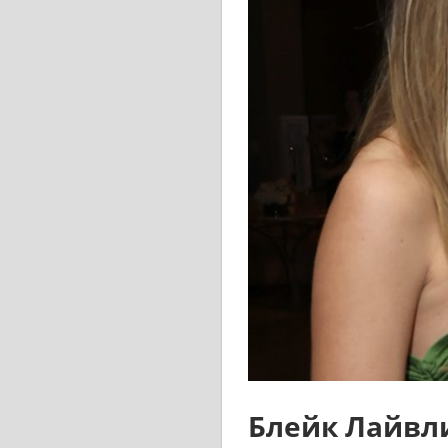
Блейк Лайвл