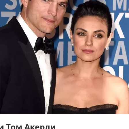
и Том Акерли