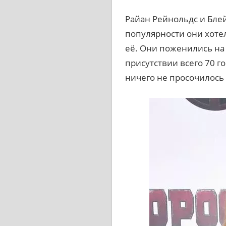
Райан Рейнольдс и Блей
популярности они хотел
её. Они поженились на
присутствии всего 70 г
ничего не просочилось в