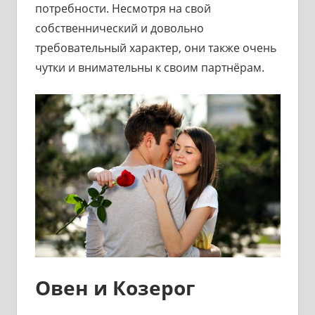
потребности. Несмотря на свой
собственнический и довольно
требовательный характер, они также очень
чутки и внимательны к своим партнёрам.
Овен и Козерог