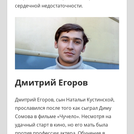
сердечной недостаточности.
Дмитрий Егоров
Дмитрий Егоров, сын Натальи Кустинской,
прославился после того как сыграл Диму
Сомова в фильме «Чучело». Несмотря на
удачный старт в кино, но его мать была
против профессии актера. Обучение в