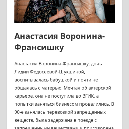
Анастасия Воронина-
Франсишку
Анастасия Воронина-Франсишку, дочь
Лидии Федосеевой-Шукшиной,
воспитывалась бабушкой и почти не
общалась с матерью. Мечтая об актерской
карьере, она не поступила во ВГИК, а
попытки заняться бизнесом провалились. В
90-е занялась перевозкой запрещенных
веществ, была задержана в поезде с
запрещенными веществами и приговорена