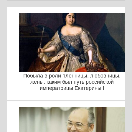
Побыла в роли пленницы, любовницы,
жены: каким был путь российской
императрицы Екатерины I