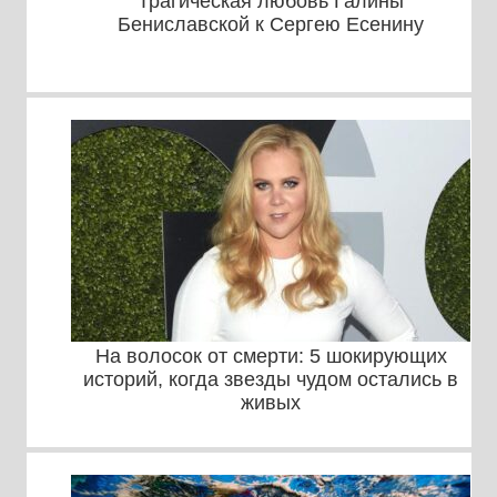
Трагическая любовь Галины
Бениславской к Сергею Есенину
На волосок от смерти: 5 шокирующих
историй, когда звезды чудом остались в
живых